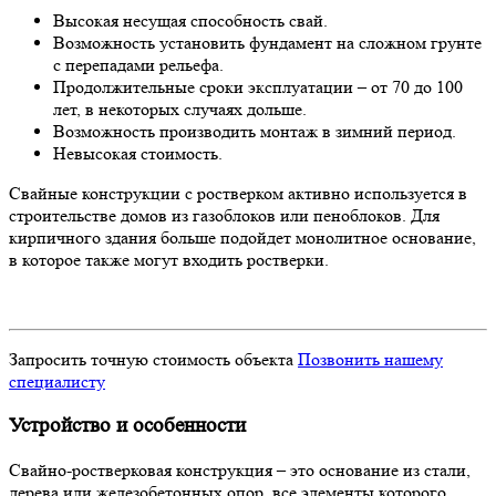
Высокая несущая способность свай.
Возможность установить фундамент на сложном грунте
с перепадами рельефа.
Продолжительные сроки эксплуатации – от 70 до 100
лет, в некоторых случаях дольше.
Возможность производить монтаж в зимний период.
Невысокая стоимость.
Свайные конструкции с ростверком активно используется в
строительстве домов из газоблоков или пеноблоков. Для
кирпичного здания больше подойдет монолитное основание,
в которое также могут входить ростверки.
Запросить точную стоимость объекта
Позвонить нашему
специалисту
Устройство и особенности
Свайно-ростверковая конструкция – это основание из стали,
дерева или железобетонных опор, все элементы которого