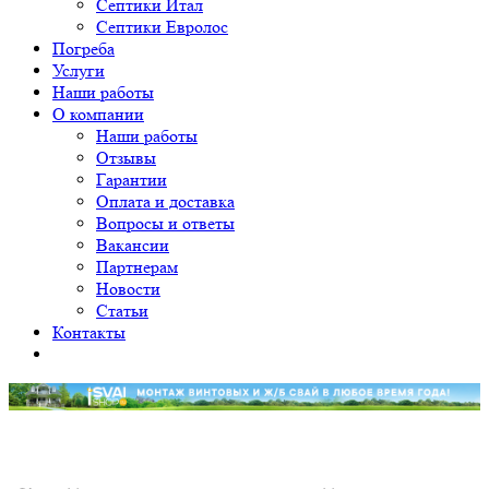
Септики Итал
Септики Евролос
Погреба
Услуги
Наши работы
О компании
Наши работы
Отзывы
Гарантии
Оплата и доставка
Вопросы и ответы
Вакансии
Партнерам
Новости
Статьи
Контакты
Уважаемые клиенты! Принимаем заявки на монтаж от 12
свай. Приносим свои извинения.