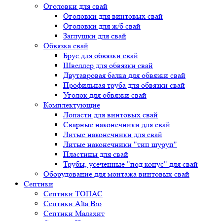
Оголовки для свай
Оголовки для винтовых свай
Оголовки для ж/б свай
Заглушки для свай
Обвязка свай
Брус для обвязки свай
Швеллер для обвязки свай
Двутавровая балка для обвязки свай
Профильная труба для обвязки свай
Уголок для обвязки свай
Комплектующие
Лопасти для винтовых свай
Сварные наконечники для свай
Литые наконечники для свай
Литые наконечники "тип шуруп"
Пластины для свай
Трубы, усеченные "под конус" для свай
Оборудование для монтажа винтовых свай
Септики
Септики ТОПАС
Септики Alta Bio
Септики Малахит