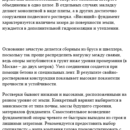
объединены в одно целое. В отдельных случаях закладку
делают монолитной в виде плиты, а в других достаточно
сооружения подвесного ростверка. «Висящий» фундамент
характеризуется наличием зазора до поверхности земли,
нуждается в дополнительной гидроизоляции и утеплении.
Основание зачастую делается сборным из бруса и швеллера,
поскольку так проще распределить нагрузку между сваями,
ведь опоры заглубляются в грунт ниже уровня промерзания (в
Москве – до двух метров). Узел соединения создается при
помощи бетона и специальных лент. В результате свайно-
ростверковая конструкция показывает высокие показатели
прочности и устойчивости.
Ростверки бывают низкими и высокими, расположенными на
разном уровне от земли. Конкретный вариант выбирается в
зависимости от типа почвы, массы будущего строения,
материалов фундамента. Самостоятельное возведение
фундаментной опоры чревато ее быстрым выходом из строя и
лишними затратами. Рекомендуется предоставить выбор
специалисту – наша компания готова проконсультировать с