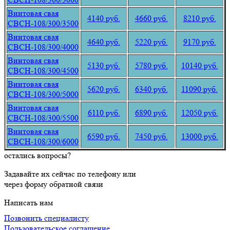
Винтовая свая
4140 руб.
4660 руб.
8210 руб.
СВСН-108/300/3500
Винтовая свая
4640 руб.
5220 руб.
9170 руб.
СВСН-108/300/4000
Винтовая свая
5130 руб.
5780 руб.
10140 руб.
СВСН-108/300/4500
Винтовая свая
5620 руб.
6340 руб.
11090 руб.
СВСН-108/300/5000
Винтовая свая
6110 руб.
6890 руб.
12050 руб.
СВСН-108/300/5500
Винтовая свая
6590 руб.
7450 руб.
13000 руб.
СВСН-108/300/6000
остались вопросы?
Задавайте их сейчас по телефону или
через форму обратной связи
Написать нам
Позвонить специалисту
Пользовательское соглашение