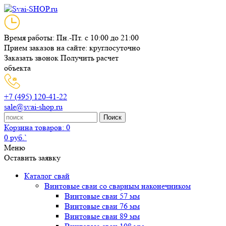
Время работы: Пн.-Пт. с 10:00 до 21:00
Прием заказов на сайте: круглосуточно
Заказать звонок
Получить расчет
объекта
+7 (495) 120-41-22
sale@svai-shop.ru
Поиск
Корзина
товаров: 0
0 руб.`
Меню
Оставить заявку
Каталог свай
Винтовые сваи со сварным наконечником
Винтовые сваи 57 мм
Винтовые сваи 76 мм
Винтовые сваи 89 мм