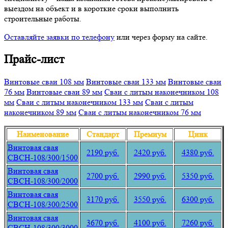
выездом на объект и в короткие сроки выполнить
строительные работы.
Оставляйте заявки по телефону
или через форму на сайте.
Прайс-лист
Винтовые сваи 108 мм
Винтовые сваи 133 мм
Винтовые сваи
76 мм
Винтовые сваи 89 мм
Сваи с литым наконечником 108
мм
Сваи с литым наконечником 133 мм
Сваи с литым
наконечником 89 мм
Сваи с литым наконечником 76 мм
Наименование
Стандарт
Премиум
Цинк
Винтовая свая
2190 руб.
2420 руб.
4380 руб.
СВСН-108/300/1500
Винтовая свая
2700 руб.
2990 руб.
5350 руб.
СВСН-108/300/2000
Винтовая свая
3170 руб.
3550 руб.
6300 руб.
СВСН-108/300/2500
Винтовая свая
3670 руб.
4100 руб.
7260 руб.
СВСН-108/300/3000