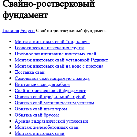
Свайно-ростверковый
фундамент
Главная
Услуги
Свайно-ростверковый фундамент
Монтаж винтовых свай "под ключ"
Геологические изыскания грунта
Пробное завинчивание винтовых свай
Монтаж винтовых свай установкой Гудвинт
Монтаж винтовых свай на воде с понтона
Доставка свай
Самовывоз свай напрямую с завода
Винтовые сваи для забора
Свайно-ростверковый фундамент
Обвязка свай профильной трубой
Обвязка свай металлическим уголком
Обвязка свай швеллером
Обвязка свай брусом
Аренда гидравлической установки
Монтаж железобетонных свай
Монтаж винтовых свай