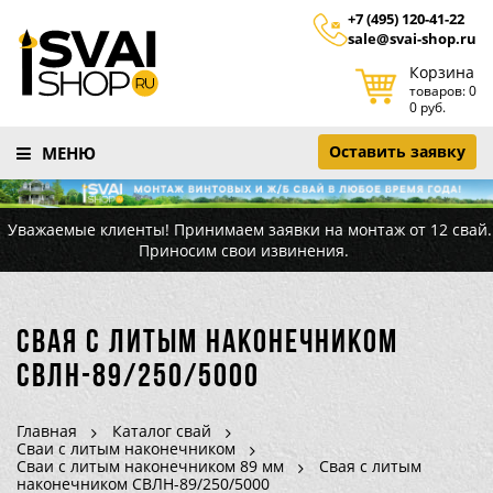
+7 (495) 120-41-22
sale@svai-shop.ru
Корзина
товаров: 0
0 руб.
Оставить заявку
МЕНЮ
Уважаемые клиенты! Принимаем заявки на монтаж от 12 свай.
Приносим свои извинения.
Свая с литым наконечником
СВЛН-89/250/5000
Главная
Каталог свай
Сваи с литым наконечником
Сваи с литым наконечником 89 мм
Свая с литым
наконечником СВЛН-89/250/5000