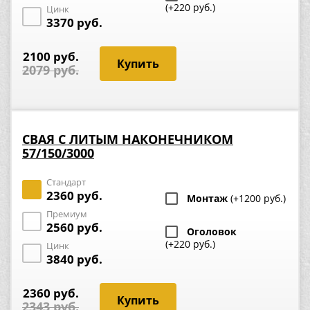
(+220 руб.)
Цинк
3370 руб.
2100 руб.
2079 руб.
СВАЯ С ЛИТЫМ НАКОНЕЧНИКОМ
57/150/3000
Стандарт
2360 руб.
Монтаж
(+1200 руб.)
Премиум
2560 руб.
Оголовок
(+220 руб.)
Цинк
3840 руб.
2360 руб.
2343 руб.