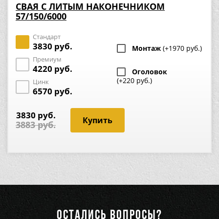
СВАЯ С ЛИТЫМ НАКОНЕЧНИКОМ
57/150/6000
Стандарт
3830 руб.
Монтаж
(+1970 руб.)
Премиум
4220 руб.
Оголовок
(+220 руб.)
Цинк
6570 руб.
3830 руб.
3883 руб.
ОСТАЛИСЬ ВОПРОСЫ?