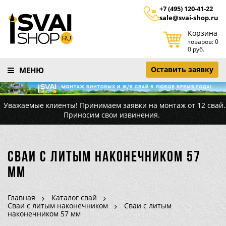
+7 (495) 120-41-22
sale@svai-shop.ru
Корзина
товаров: 0
0 руб.
Оставить заявку
МЕНЮ
Уважаемые клиенты! Принимаем заявки на монтаж от 12 свай.
Приносим свои извинения.
Сваи с литым наконечником 57
мм
Главная
Каталог свай
Сваи с литым наконечником
Сваи с литым
наконечником 57 мм