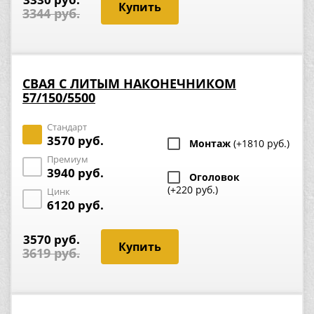
3344 руб.
СВАЯ С ЛИТЫМ НАКОНЕЧНИКОМ
57/150/5500
Стандарт
3570 руб.
Монтаж
(+1810 руб.)
Премиум
3940 руб.
Оголовок
(+220 руб.)
Цинк
6120 руб.
3570 руб.
3619 руб.