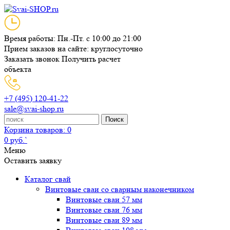
Время работы: Пн.-Пт. с 10:00 до 21:00
Прием заказов на сайте: круглосуточно
Заказать звонок
Получить расчет
объекта
+7 (495) 120-41-22
sale@svai-shop.ru
Поиск
Корзина
товаров: 0
0 руб.`
Меню
Оставить заявку
Каталог свай
Винтовые сваи со сварным наконечником
Винтовые сваи 57 мм
Винтовые сваи 76 мм
Винтовые сваи 89 мм