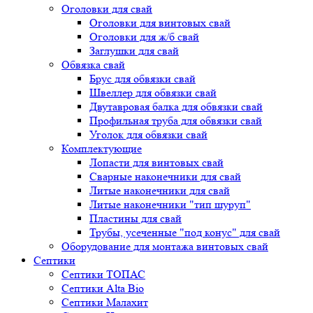
Оголовки для свай
Оголовки для винтовых свай
Оголовки для ж/б свай
Заглушки для свай
Обвязка свай
Брус для обвязки свай
Швеллер для обвязки свай
Двутавровая балка для обвязки свай
Профильная труба для обвязки свай
Уголок для обвязки свай
Комплектующие
Лопасти для винтовых свай
Сварные наконечники для свай
Литые наконечники для свай
Литые наконечники "тип шуруп"
Пластины для свай
Трубы, усеченные "под конус" для свай
Оборудование для монтажа винтовых свай
Септики
Септики ТОПАС
Септики Alta Bio
Септики Малахит