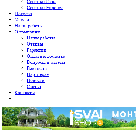
Септики Итал
Септики Евролос
Погреба
Услуги
Наши работы
О компании
Наши работы
Отзывы
Гарантии
Оплата и доставка
Вопросы и ответы
Вакансии
Партнерам
Новости
Статьи
Контакты
Уважаемые клиенты! Принимаем заявки на монтаж от 12 свай