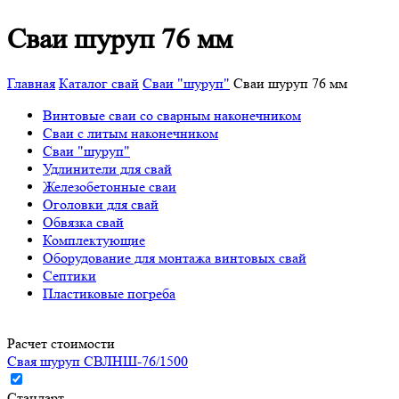
Сваи шуруп 76 мм
Главная
Каталог свай
Сваи "шуруп"
Сваи шуруп 76 мм
Винтовые сваи со сварным наконечником
Сваи с литым наконечником
Сваи "шуруп"
Удлинители для свай
Железобетонные сваи
Оголовки для свай
Обвязка свай
Комплектующие
Оборудование для монтажа винтовых свай
Септики
Пластиковые погреба
Расчет стоимости
Свая шуруп СВЛНШ-76/1500
Стандарт