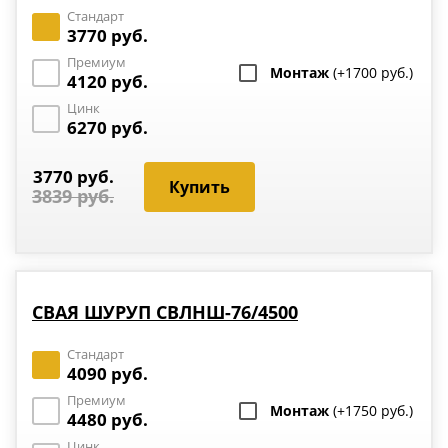
Стандарт
3770 руб.
Премиум
Монтаж
(+1700 руб.)
4120 руб.
Цинк
6270 руб.
3770 руб.
3839 руб.
СВАЯ ШУРУП СВЛНШ-76/4500
Стандарт
4090 руб.
Премиум
Монтаж
(+1750 руб.)
4480 руб.
Цинк