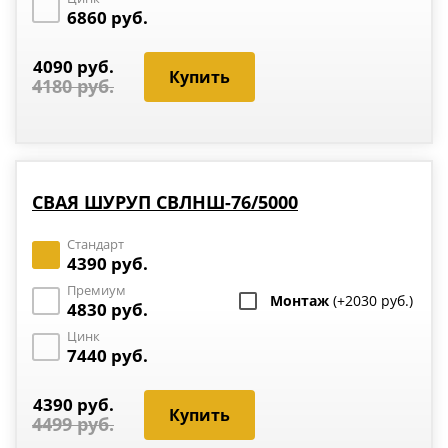
6860 руб.
4090 руб.
4180 руб.
СВАЯ ШУРУП СВЛНШ-76/5000
Стандарт
4390 руб.
Премиум
Монтаж
(+2030 руб.)
4830 руб.
Цинк
7440 руб.
4390 руб.
4499 руб.