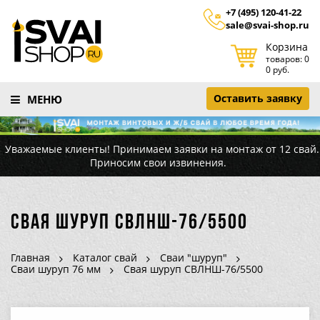
+7 (495) 120-41-22
sale@svai-shop.ru
Корзина
товаров: 0
0 руб.
Оставить заявку
МЕНЮ
Уважаемые клиенты! Принимаем заявки на монтаж от 12 свай.
Приносим свои извинения.
Свая шуруп СВЛНШ-76/5500
Главная
Каталог свай
Сваи "шуруп"
Сваи шуруп 76 мм
Свая шуруп СВЛНШ-76/5500