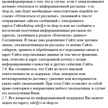
проинформирован о том, что в случае, если у меня возникнет
желание отказаться от информационной рассылки svai-
shop.ru, мне будет необходимо самостоятельно перейти по
ссылке «Отписаться от рассылки», указанной в тексте
отправляемых сайтом сообщений с электронного
адреса Сайта&nbsp sale@svai-shop.ru или же сообщить о
несогласии получения информационных рассылок по
адресам, указанным в разделе «Контакты» данного
Соглашения. Я также даю разрешение Сайту или третьим
лицам, уполномоченным на рассылку от имени Сайта,
собирать, хранить и обрабатывать все переданные мною в
адрес Сайта персональные данные (в том числе фамилию,
имя, отчество и адрес электронной почты) с целью
информирования о новостях и других событиях Сайта.
2.6. Вы соглашаетесь, что Сайт не несет никакой
ответственности за задержки, сбои, неверную или
несвоевременную доставку, удаление или несохранность
каких-либо уведомлений. При этом Сайт оставляет за собой
право повторного направления любого уведомления, в случае
его неполучения Вами.
2.7. Все вопросы по информационной поддержке Вы можете
задать по адресу sale@svai-shop.ru.