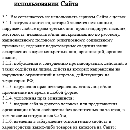
использовании Сайта
3.1. Вы соглашаетесь не использовать сервисы Сайта с целью:
3.1.1. загрузки контента, который является незаконным,
нарушает любые права третьих лиц; пропагандирует насилие,
жестокость, ненависть и/или дискриминацию по расовому,
национальному, половому, религиозному, социальному
признакам; содержит недостоверные сведения и/или
оскорбления в адрес конкретных лиц, организаций, органов
власти;
3.1.2. побуждения к совершению противоправных действий, а
также содействия лицам, действия которых направлены на
нарушение ограничений и запретов, действующих на
территории РФ;
3.1.3. нарушения прав несовершеннолетних лиц и/или
причинение им вреда в любой форме;
3.1.4. ущемления прав меньшинств;
3.1.5. выдачи себя за другого человека или представителя
организации и/или сообщества без достаточных на то прав, в
том числе за сотрудников Сайта;
3.1.6. введения в заблуждение относительно свойств и
характеристик каких-либо товаров из каталога на Сайте;