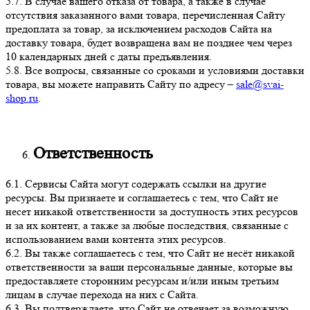
5.7. В случае вашего отказа от товара, а также в случае
отсутствия заказанного вами товара, перечисленная Сайту
предоплата за товар, за исключением расходов Сайта на
доставку товара, будет возвращена вам не позднее чем через
10 календарных дней с даты предъявления.
5.8. Все вопросы, связанные со сроками и условиями доставки
товара, вы можете направить Сайту по адресу –
sale@svai-
shop.ru
.
Ответственность
6.1. Сервисы Сайта могут содержать ссылки на другие
ресурсы. Вы признаете и соглашаетесь с тем, что Сайт не
несет никакой ответственности за доступность этих ресурсов
и за их контент, а также за любые последствия, связанные с
использованием вами контента этих ресурсов.
6.2. Вы также соглашаетесь с тем, что Сайт не несёт никакой
ответственности за ваши персональные данные, которые вы
предоставляете сторонним ресурсам и/или иным третьим
лицам в случае перехода на них с Сайта.
6.3. Вы подтверждаете, что Сайт не отвечает за возможную