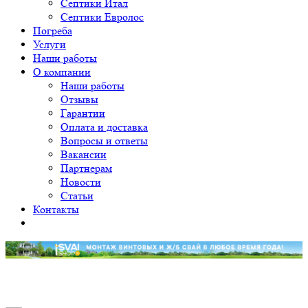
Септики Итал
Септики Евролос
Погреба
Услуги
Наши работы
О компании
Наши работы
Отзывы
Гарантии
Оплата и доставка
Вопросы и ответы
Вакансии
Партнерам
Новости
Статьи
Контакты
Уважаемые клиенты! Принимаем заявки на монтаж от 12
свай. Приносим свои извинения.