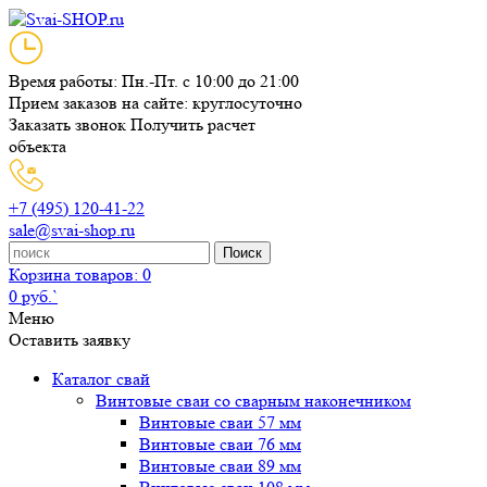
Время работы: Пн.-Пт. с 10:00 до 21:00
Прием заказов на сайте: круглосуточно
Заказать звонок
Получить расчет
объекта
+7 (495) 120-41-22
sale@svai-shop.ru
Поиск
Корзина
товаров: 0
0 руб.`
Меню
Оставить заявку
Каталог свай
Винтовые сваи со сварным наконечником
Винтовые сваи 57 мм
Винтовые сваи 76 мм
Винтовые сваи 89 мм