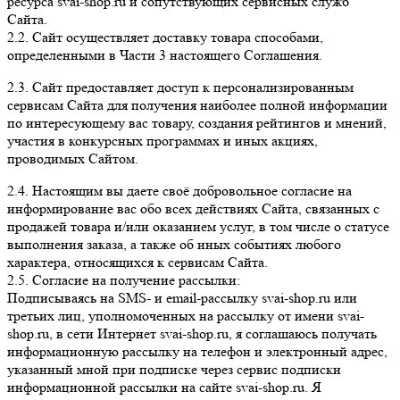
ресурса svai-shop.ru и сопутствующих сервисных служб
Сайта.
2.2. Сайт осуществляет доставку товара способами,
определенными в Части 3 настоящего Соглашения.
2.3. Сайт предоставляет доступ к персонализированным
сервисам Сайта для получения наиболее полной информации
по интересующему вас товару, создания рейтингов и мнений,
участия в конкурсных программах и иных акциях,
проводимых Сайтом.
2.4. Настоящим вы даете своё добровольное согласие на
информирование вас обо всех действиях Сайта, связанных с
продажей товара и/или оказанием услуг, в том числе о статусе
выполнения заказа, а также об иных событиях любого
характера, относящихся к сервисам Сайта.
2.5. Согласие на получение рассылки:
Подписываясь на SMS- и email-рассылку svai-shop.ru или
третьих лиц, уполномоченных на рассылку от имени svai-
shop.ru, в сети Интернет svai-shop.ru, я соглашаюсь получать
информационную рассылку на телефон и электронный адрес,
указанный мной при подписке через сервис подписки
информационной рассылки на сайте svai-shop.ru. Я