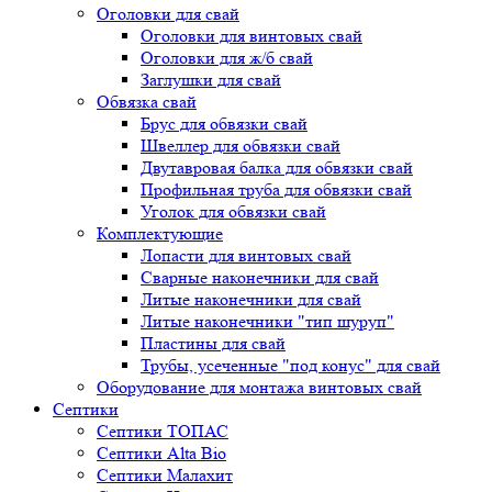
Оголовки для свай
Оголовки для винтовых свай
Оголовки для ж/б свай
Заглушки для свай
Обвязка свай
Брус для обвязки свай
Швеллер для обвязки свай
Двутавровая балка для обвязки свай
Профильная труба для обвязки свай
Уголок для обвязки свай
Комплектующие
Лопасти для винтовых свай
Сварные наконечники для свай
Литые наконечники для свай
Литые наконечники "тип шуруп"
Пластины для свай
Трубы, усеченные "под конус" для свай
Оборудование для монтажа винтовых свай
Септики
Септики ТОПАС
Септики Alta Bio
Септики Малахит