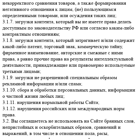
некорректного сравнения товаров, а также формирования
негативного отношения к лицам, (не) пользующимся
определенными товарами, или осуждения таких лиц;
3.1.7. загрузки контента, который вы не имеете права делать
доступным по законодательству РФ или согласно каким-либо
контрактным отношениям;
3.1.8. загрузки контента, который затрагивает и/или содержит
какой-либо патент, торговый знак, коммерческую тайну,
фирменное наименование, авторские и смежные с ними
права, а равно прочие права на результаты интеллектуальной
деятельности, принадлежащие или правомерно используемые
третьими лицами;
3.1.9. загрузки не разрешенной специальным образом
рекламной информации и/или спама;
3.1.10. сбора и обработки персональных данных, информации
о частной жизни любых лиц;
3.1.11. нарушения нормальной работы Сайта;
3.1.12. нарушения российских или международных норм
права.
3.2. Вы соглашаетесь не использовать на Сайте бранных слов,
непристойных и оскорбительных образов, сравнений и
выражений, в том числе в отношении пола, расы,