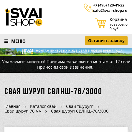
+7 (495) 120-41-22
sale@svai-shop.ru
Корзина
товаров: 0
0 руб.
Оставить заявку
МЕНЮ
Уважаемые клиенты! Принимаем заявки на монтаж от 12 свай.
Приносим свои извинения.
Свая шуруп СВЛНШ-76/3000
Главная
Каталог свай
Сваи "шуруп"
Сваи шуруп 76 мм
Свая шуруп СВЛНШ-76/3000