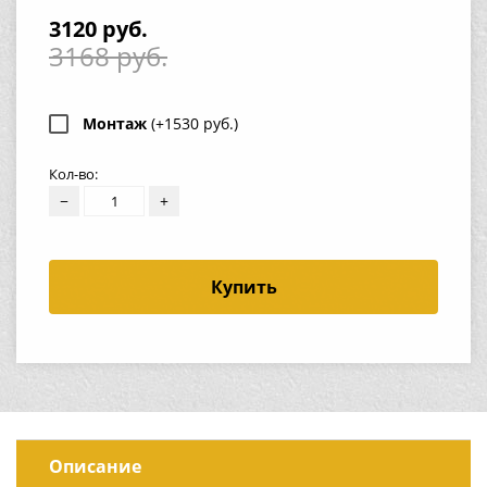
3120 руб.
3168 руб.
Монтаж
(+1530 руб.)
Кол-во:
−
+
Купить
Описание