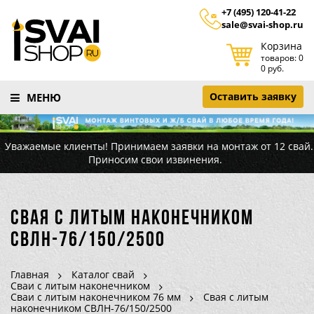
+7 (495) 120-41-22
sale@svai-shop.ru
Корзина
товаров: 0
0 руб.
Оставить заявку
МЕНЮ
Уважаемые клиенты! Принимаем заявки на монтаж от 12 свай.
Приносим свои извинения.
Свая с литым наконечником
СВЛН-76/150/2500
Главная
Каталог свай
Сваи с литым наконечником
Сваи с литым наконечником 76 мм
Свая с литым
наконечником СВЛН-76/150/2500