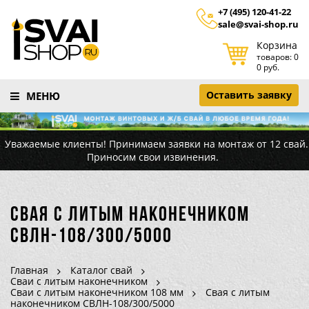
+7 (495) 120-41-22
sale@svai-shop.ru
Корзина
товаров: 0
0 руб.
Оставить заявку
МЕНЮ
Уважаемые клиенты! Принимаем заявки на монтаж от 12 свай.
Приносим свои извинения.
Свая с литым наконечником
СВЛН-108/300/5000
Главная
Каталог свай
Сваи с литым наконечником
Сваи с литым наконечником 108 мм
Свая с литым
наконечником СВЛН-108/300/5000