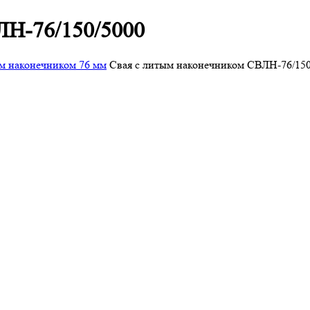
ЛН-76/150/5000
м наконечником 76 мм
Свая с литым наконечником СВЛН-76/150