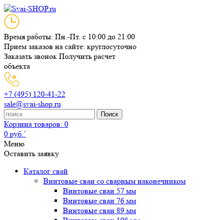
Время работы: Пн.-Пт. с 10:00 до 21:00
Прием заказов на сайте: круглосуточно
Заказать звонок
Получить расчет
объекта
+7 (495) 120-41-22
sale@svai-shop.ru
Поиск
Корзина
товаров: 0
0 руб.`
Меню
Оставить заявку
Каталог свай
Винтовые сваи со сварным наконечником
Винтовые сваи 57 мм
Винтовые сваи 76 мм
Винтовые сваи 89 мм