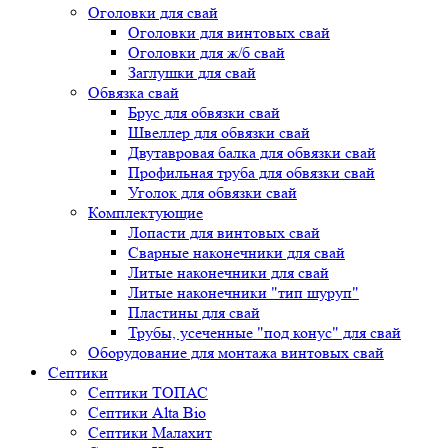
Оголовки для свай
Оголовки для винтовых свай
Оголовки для ж/б свай
Заглушки для свай
Обвязка свай
Брус для обвязки свай
Швеллер для обвязки свай
Двутавровая балка для обвязки свай
Профильная труба для обвязки свай
Уголок для обвязки свай
Комплектующие
Лопасти для винтовых свай
Сварные наконечники для свай
Литые наконечники для свай
Литые наконечники "тип шуруп"
Пластины для свай
Трубы, усеченные "под конус" для свай
Оборудование для монтажа винтовых свай
Септики
Септики ТОПАС
Септики Alta Bio
Септики Малахит