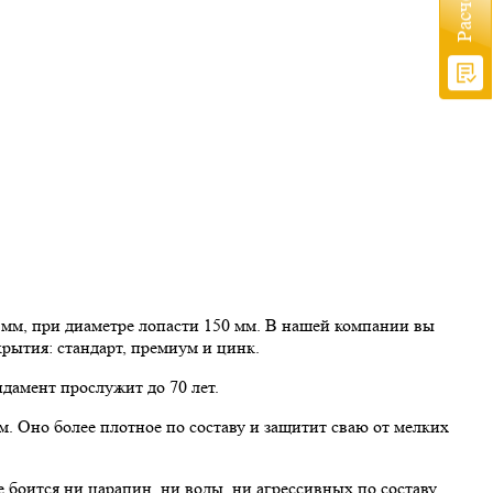
 мм, при диаметре лопасти 150 мм. В нашей компании вы
рытия: стандарт, премиум и цинк.
дамент прослужит до 70 лет.
. Оно более плотное по составу и защитит сваю от мелких
е боится ни царапин, ни воды, ни агрессивных по составу