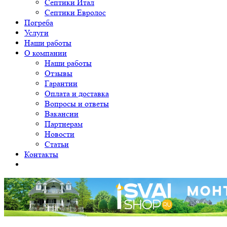
Септики Итал
Септики Евролос
Погреба
Услуги
Наши работы
О компании
Наши работы
Отзывы
Гарантии
Оплата и доставка
Вопросы и ответы
Вакансии
Партнерам
Новости
Статьи
Контакты
Уважаемые клиенты! Принимаем заявки на монтаж от 12 свай