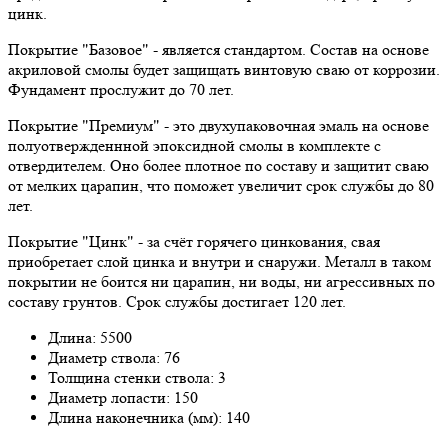
цинк.
Покрытие "Базовое" - является стандартом. Состав на основе
акриловой смолы будет защищать винтовую сваю от коррозии.
Фундамент прослужит до 70 лет.
Покрытие "Премиум" - это двухупаковочная эмаль на основе
полуотвержденнной эпоксидной смолы в комплекте с
отвердителем. Оно более плотное по составу и защитит сваю
от мелких царапин, что поможет увеличит срок службы до 80
лет.
Покрытие "Цинк" - за счёт горячего цинкования, свая
приобретает слой цинка и внутри и снаружи. Металл в таком
покрытии не боится ни царапин, ни воды, ни агрессивных по
составу грунтов. Срок службы достигает 120 лет.
Длина: 5500
Диаметр ствола: 76
Толщина стенки ствола: 3
Диаметр лопасти: 150
Длина наконечника (мм): 140