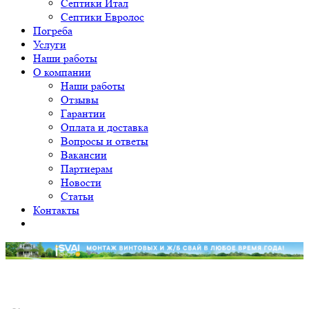
Септики Итал
Септики Евролос
Погреба
Услуги
Наши работы
О компании
Наши работы
Отзывы
Гарантии
Оплата и доставка
Вопросы и ответы
Вакансии
Партнерам
Новости
Статьи
Контакты
Уважаемые клиенты! Принимаем заявки на монтаж от 12
свай. Приносим свои извинения.