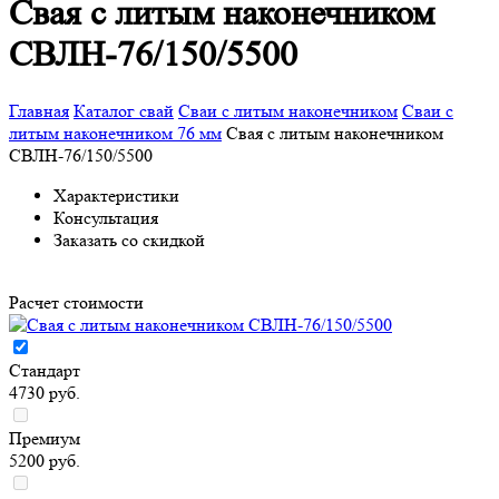
Свая с литым наконечником
СВЛН-76/150/5500
Главная
Каталог свай
Сваи с литым наконечником
Сваи с
литым наконечником 76 мм
Свая с литым наконечником
СВЛН-76/150/5500
Характеристики
Консультация
Заказать со скидкой
Расчет стоимости
Стандарт
4730 руб.
Премиум
5200 руб.