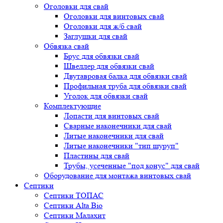
Оголовки для свай
Оголовки для винтовых свай
Оголовки для ж/б свай
Заглушки для свай
Обвязка свай
Брус для обвязки свай
Швеллер для обвязки свай
Двутавровая балка для обвязки свай
Профильная труба для обвязки свай
Уголок для обвязки свай
Комплектующие
Лопасти для винтовых свай
Сварные наконечники для свай
Литые наконечники для свай
Литые наконечники "тип шуруп"
Пластины для свай
Трубы, усеченные "под конус" для свай
Оборудование для монтажа винтовых свай
Септики
Септики ТОПАС
Септики Alta Bio
Септики Малахит