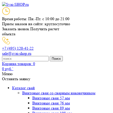
Время работы: Пн.-Пт. с 10:00 до 21:00
Прием заказов на сайте: круглосуточно
Заказать звонок
Получить расчет
объекта
+7 (495) 120-41-22
sale@svai-shop.ru
Поиск
Корзина
товаров: 0
0 руб.`
Меню
Оставить заявку
Каталог свай
Винтовые сваи со сварным наконечником
Винтовые сваи 57 мм
Винтовые сваи 76 мм
Винтовые сваи 89 мм