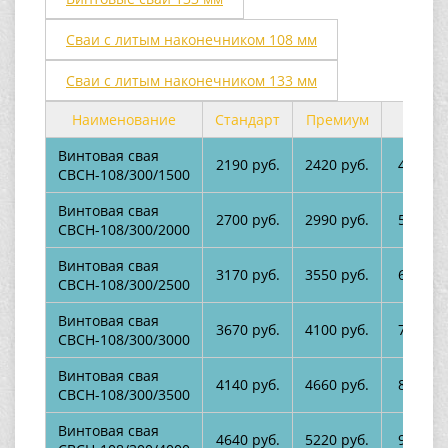
Сваи с литым наконечником 108 мм
Сваи с литым наконечником 133 мм
Наименование
Стандарт
Премиум
Цинк
Винтовая свая
2190 руб.
2420 руб.
4380 ру
СВСН-108/300/1500
Винтовая свая
2700 руб.
2990 руб.
5350 ру
СВСН-108/300/2000
Винтовая свая
3170 руб.
3550 руб.
6300 ру
СВСН-108/300/2500
Винтовая свая
3670 руб.
4100 руб.
7260 ру
СВСН-108/300/3000
Винтовая свая
4140 руб.
4660 руб.
8210 ру
СВСН-108/300/3500
Винтовая свая
4640 руб.
5220 руб.
9170 ру