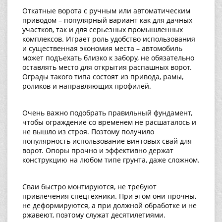
Откатные ворота с ручным или автоматическим
приводом – популярный вариант как для дачных
участков, так и для серьезных промышленных
комплексов. Играет роль удобство использования
и существенная экономия места – автомобиль
может подъехать близко к забору, не обязательно
оставлять место для открытия распашных ворот.
Ограды такого типа состоят из привода, рамы,
роликов и направляющих профилей.
Очень важно подобрать правильный фундамент,
чтобы ограждение со временем не расшаталось и
не вышло из строя. Поэтому получило
популярность использование винтовых свай для
ворот. Опоры прочно и эффективно держат
конструкцию на любом типе грунта, даже сложном.
Сваи быстро монтируются, не требуют
привлечения спецтехники. При этом они прочны,
не деформируются, а при должной обработке и не
ржавеют, поэтому служат десятилетиями.