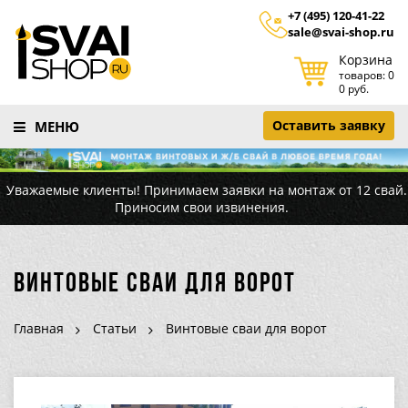
+7 (495) 120-41-22
sale@svai-shop.ru
Корзина
товаров: 0
0 руб.
Оставить заявку
МЕНЮ
Уважаемые клиенты! Принимаем заявки на монтаж от 12 свай.
Приносим свои извинения.
Винтовые сваи для ворот
Главная
Статьи
Винтовые сваи для ворот