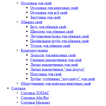
Оголовки для свай
Оголовки для винтовых свай
Оголовки для ж/б свай
Заглушки для свай
Обвязка свай
Брус для обвязки свай
Швеллер для обвязки свай
Двутавровая балка для обвязки свай
Профильная труба для обвязки свай
Уголок для обвязки свай
Комплектующие
Лопасти для винтовых свай
Сварные наконечники для свай
Литые наконечники для свай
Литые наконечники "тип шуруп"
Пластины для свай
Трубы, усеченные "под конус" для свай
Оборудование для монтажа винтовых свай
Септики
Септики ТОПАС
Септики Alta Bio
Септики Малахит