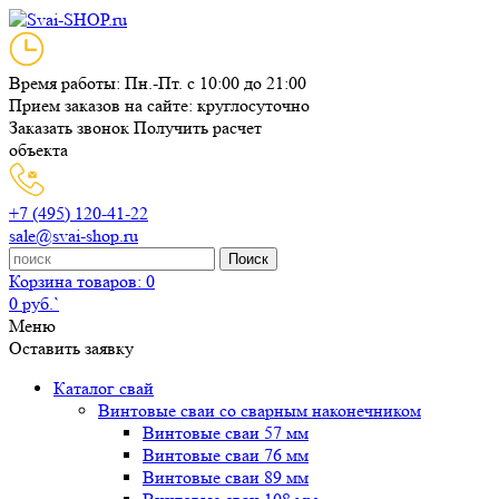
Время работы: Пн.-Пт. с 10:00 до 21:00
Прием заказов на сайте: круглосуточно
Заказать звонок
Получить расчет
объекта
+7 (495) 120-41-22
sale@svai-shop.ru
Поиск
Корзина
товаров: 0
0 руб.`
Меню
Оставить заявку
Каталог свай
Винтовые сваи со сварным наконечником
Винтовые сваи 57 мм
Винтовые сваи 76 мм
Винтовые сваи 89 мм