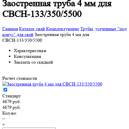
Заостренная труба 4 мм для
СВСН-133/350/5500
Главная
Каталог свай
Комплектующие
Трубы, усеченные "под
конус" для свай
Заостренная труба 4 мм для
СВСН-133/350/5500
Характеристики
Консультация
Заказать со скидкой
Расчет стоимости
Стандарт
4679 руб.
4679 руб.
Кол-во:
−
+