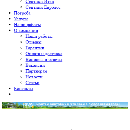
Септики Итал
Септики Евролос
Погреба
Услуги
Наши работы
О компании
Наши работы
Отзывы
Гарантии
Оплата и доставка
Вопросы и ответы
Вакансии
Партнерам
Новости
Статьи
Контакты
Уважаемые клиенты! Принимаем заявки на монтаж от 12
свай. Приносим свои извинения.