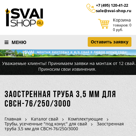
+7 (495) 120-41-22
sale@svai-shop.ru
Корзина
товаров: 0
0 руб.
Оставить заявку
МЕНЮ
Уважаемые клиенты! Принимаем заявки на монтаж от 12 свай.
Приносим свои извинения.
Заостренная труба 3,5 мм для
СВСН-76/250/3000
Главная
Каталог свай
Комплектующие
Трубы, усеченные "под конус" для свай
Заостренная
труба 3,5 мм для СВСН-76/250/3000