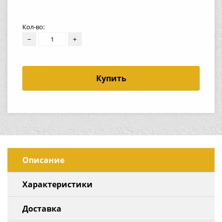
Кол-во:
−
+
Купить
Описание
Характеристики
Доставка