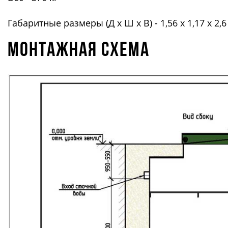
Габаритные размеры (Д х Ш х В) - 1,56 х 1,17 х 2,6
Монтажная схема