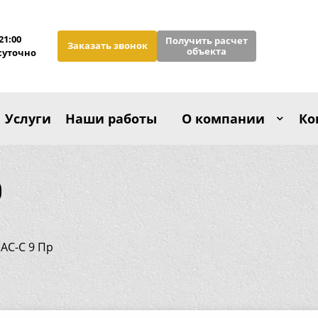
21:00
Получить расчет
Заказать звонок
объекта
суточно
Услуги
Наши работы
О компании
Ко
р
АС-С 9 Пр