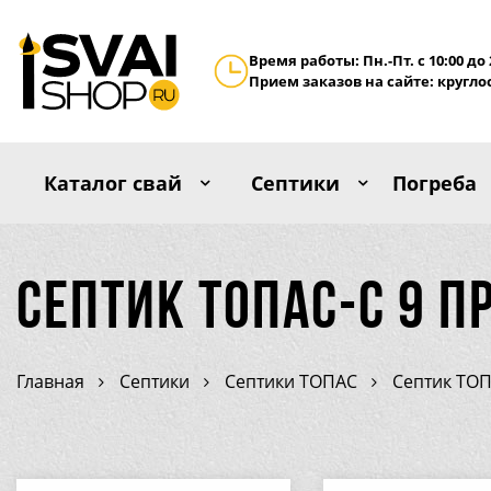
Время работы: Пн.-Пт. с 10:00 до 
Прием заказов на сайте: кругло
Каталог свай
Септики
Погреба
Септик ТОПАС-С 9 П
Главная
Септики
Септики ТОПАС
Септик ТОП