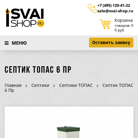
+7 (495) 120-41-22
sale@svai-shop.ru
Корзина
товаров: 0
0 руб.
Оставить заявку
МЕНЮ
Септик ТОПАС 6 Пр
Главная
Септики
Септики ТОПАС
Септик ТОПАС
6 Пр