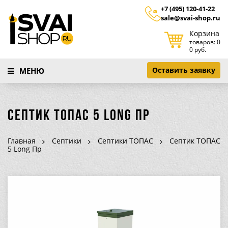
+7 (495) 120-41-22
sale@svai-shop.ru
Корзина
товаров: 0
0 руб.
Оставить заявку
МЕНЮ
Септик ТОПАС 5 Long Пр
Главная
Септики
Септики ТОПАС
Септик ТОПАС
5 Long Пр