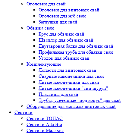
Оголовки для свай
Оголовки для винтовых свай
Оголовки для ж/б свай
Заглушки для свай
Обвязка свай
Брус для обвязки свай
Швеллер для обвязки свай
Двутавровая балка для обвязки свай
Профильная труба для обвязки свай
Уголок для обвязки свай
Комплектующие
Лопасти для винтовых свай
Сварные наконечники для свай
Литые наконечники для свай
Литые наконечники "тип шуруп"
Пластины для свай
Трубы, усеченные "под конус" для свай
Оборудование для монтажа винтовых свай
Септики
Септики ТОПАС
Септики Alta Bio
Септики Малахит