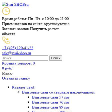
Время работы: Пн.-Пт. с 10:00 до 21:00
Прием заказов на сайте: круглосуточно
Заказать звонок
Получить расчет
объекта
+7 (495) 120-41-22
sale@svai-shop.ru
Поиск
Корзина
товаров: 0
0 руб.`
Меню
Оставить заявку
Каталог свай
Винтовые сваи со сварным наконечником
Винтовые сваи 57 мм
Винтовые сваи 76 мм
Винтовые сваи 89 мм