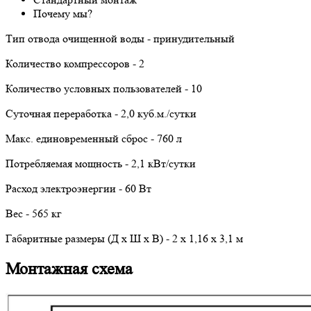
Почему мы?
Тип отвода очищенной воды - принудительный
Количество компрессоров - 2
Количество условных пользователей - 10
Суточная переработка - 2,0 куб.м./сутки
Макс. единовременный сброс - 760 л
Потребляемая мощность - 2,1 кВт/сутки
Расход электроэнергии - 60 Вт
Вес - 565 кг
Габаритные размеры (Д х Ш х В) - 2 х 1,16 х 3,1 м
Монтажная схема