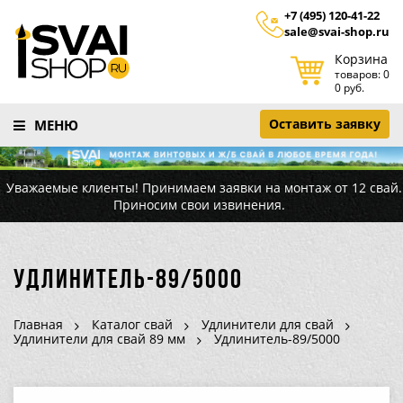
+7 (495) 120-41-22
sale@svai-shop.ru
Корзина
товаров: 0
0 руб.
Оставить заявку
МЕНЮ
Уважаемые клиенты! Принимаем заявки на монтаж от 12 свай.
Приносим свои извинения.
Удлинитель-89/5000
Главная
Каталог свай
Удлинители для свай
Удлинители для свай 89 мм
Удлинитель-89/5000