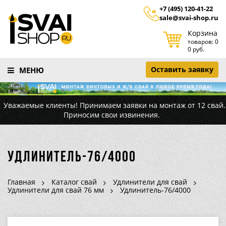
+7 (495) 120-41-22
sale@svai-shop.ru
Корзина
товаров: 0
0 руб.
Оставить заявку
МЕНЮ
Уважаемые клиенты! Принимаем заявки на монтаж от 12 свай.
Приносим свои извинения.
Удлинитель-76/4000
Главная
Каталог свай
Удлинители для свай
Удлинители для свай 76 мм
Удлинитель-76/4000