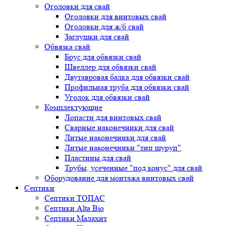
Оголовки для свай
Оголовки для винтовых свай
Оголовки для ж/б свай
Заглушки для свай
Обвязка свай
Брус для обвязки свай
Швеллер для обвязки свай
Двутавровая балка для обвязки свай
Профильная труба для обвязки свай
Уголок для обвязки свай
Комплектующие
Лопасти для винтовых свай
Сварные наконечники для свай
Литые наконечники для свай
Литые наконечники "тип шуруп"
Пластины для свай
Трубы, усеченные "под конус" для свай
Оборудование для монтажа винтовых свай
Септики
Септики ТОПАС
Септики Alta Bio
Септики Малахит