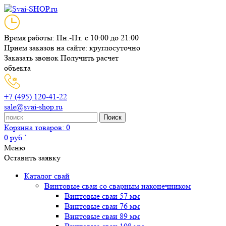
Время работы: Пн.-Пт. с 10:00 до 21:00
Прием заказов на сайте: круглосуточно
Заказать звонок
Получить расчет
объекта
+7 (495) 120-41-22
sale@svai-shop.ru
Поиск
Корзина
товаров: 0
0 руб.`
Меню
Оставить заявку
Каталог свай
Винтовые сваи со сварным наконечником
Винтовые сваи 57 мм
Винтовые сваи 76 мм
Винтовые сваи 89 мм