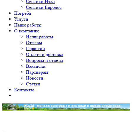
Септики Итал
Септики Евролос
Погреба
Услуги
Наши работы
О компании
Наши работы
Отзывы
Гарантии
Оплата и доставка
Вопросы и ответы
Вакансии
Партнерам
Новости
Статьи
Контакты
Уважаемые клиенты! Принимаем заявки на монтаж от 12
свай. Приносим свои извинения.