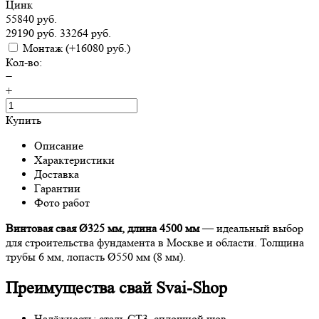
Цинк
55840 руб.
29190 руб.
33264 руб.
Монтаж
(+16080 руб.)
Кол-во:
−
+
Купить
Описание
Характеристики
Доставка
Гарантии
Фото работ
Винтовая свая Ø325 мм, длина 4500 мм
— идеальный выбор
для строительства фундамента в Москве и области. Толщина
трубы 6 мм, лопасть Ø550 мм (8 мм).
Преимущества свай Svai-Shop
Надёжность: сталь СТ3, сплошной шов.