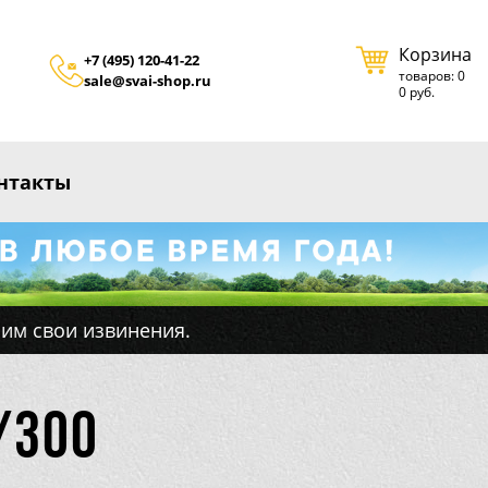
Корзина
+7 (495) 120-41-22
товаров: 0
sale@svai-shop.ru
0 руб.
нтакты
им свои извинения.
/300