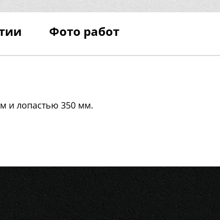
тии
Фото работ
м и лопастью 350 мм.