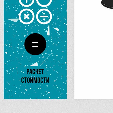
Расчет
стоимости