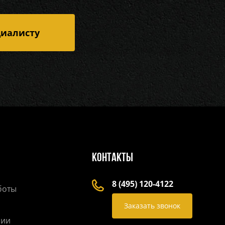
циалисту
Контакты
8 (495) 120-4122
боты
Заказать звонок
нии