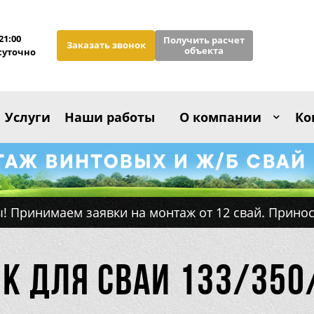
21:00
Получить расчет
Заказать звонок
объекта
суточно
Услуги
Наши работы
О компании
Ко
! Принимаем заявки на монтаж от 12 свай. Принос
к для сваи 133/350