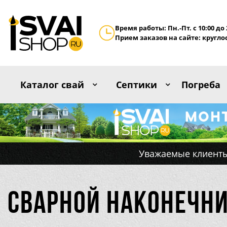
Время работы: Пн.-Пт. с 10:00 до 
Прием заказов на сайте: кругло
Каталог свай
Септики
Погреба
Уважаемые клиенты
Сварной наконечни