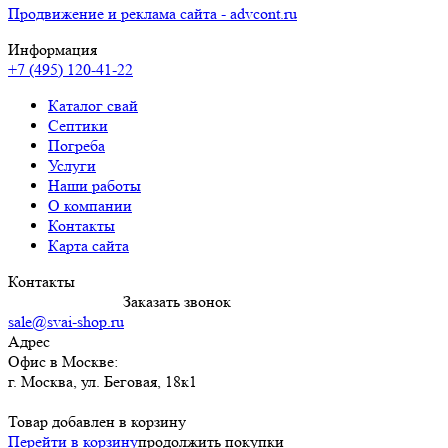
Продвижение и реклама сайта - advcont.ru
Информация
+7 (495) 120-41-22
Каталог свай
Септики
Погреба
Услуги
Наши работы
О компании
Контакты
Карта сайта
Контакты
8 (495) 120-4122
Заказать звонок
sale@svai-shop.ru
Адрес
Офис в Москве:
г. Москва
,
ул. Беговая, 18к1
Товар добавлен в корзину
Перейти в корзину
продолжить покупки