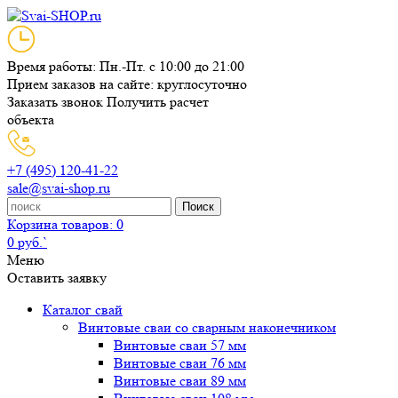
Время работы: Пн.-Пт. с 10:00 до 21:00
Прием заказов на сайте: круглосуточно
Заказать звонок
Получить расчет
объекта
+7 (495) 120-41-22
sale@svai-shop.ru
Поиск
Корзина
товаров: 0
0 руб.`
Меню
Оставить заявку
Каталог свай
Винтовые сваи со сварным наконечником
Винтовые сваи 57 мм
Винтовые сваи 76 мм
Винтовые сваи 89 мм