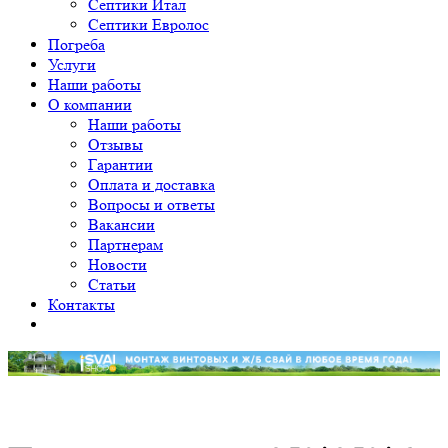
Септики Итал
Септики Евролос
Погреба
Услуги
Наши работы
О компании
Наши работы
Отзывы
Гарантии
Оплата и доставка
Вопросы и ответы
Вакансии
Партнерам
Новости
Статьи
Контакты
Уважаемые клиенты! Принимаем заявки на монтаж от 12
свай. Приносим свои извинения.