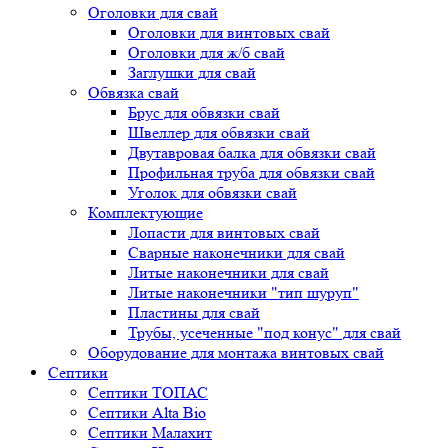
Оголовки для свай
Оголовки для винтовых свай
Оголовки для ж/б свай
Заглушки для свай
Обвязка свай
Брус для обвязки свай
Швеллер для обвязки свай
Двутавровая балка для обвязки свай
Профильная труба для обвязки свай
Уголок для обвязки свай
Комплектующие
Лопасти для винтовых свай
Сварные наконечники для свай
Литые наконечники для свай
Литые наконечники "тип шуруп"
Пластины для свай
Трубы, усеченные "под конус" для свай
Оборудование для монтажа винтовых свай
Септики
Септики ТОПАС
Септики Alta Bio
Септики Малахит