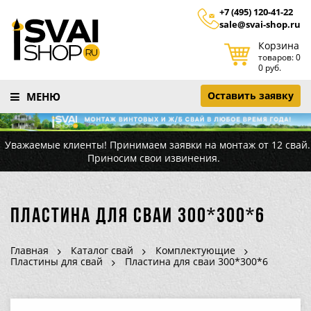
+7 (495) 120-41-22
sale@svai-shop.ru
Корзина
товаров: 0
0 руб.
Оставить заявку
МЕНЮ
Уважаемые клиенты! Принимаем заявки на монтаж от 12 свай.
Приносим свои извинения.
Пластина для сваи 300*300*6
Главная
Каталог свай
Комплектующие
Пластины для свай
Пластина для сваи 300*300*6