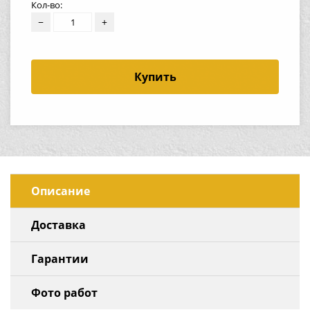
Кол-во:
−
+
Купить
Описание
Доставка
Гарантии
Фото работ