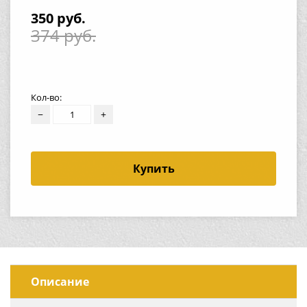
350 руб.
374 руб.
Кол-во:
−
+
Купить
Описание