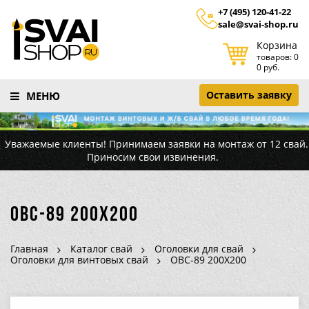
+7 (495) 120-41-22
sale@svai-shop.ru
Корзина
товаров: 0
0 руб.
Оставить заявку
МЕНЮ
Уважаемые клиенты! Принимаем заявки на монтаж от 12 свай.
Приносим свои извинения.
ОВС-89 200Х200
Главная
Каталог свай
Оголовки для свай
Оголовки для винтовых свай
ОВС-89 200Х200