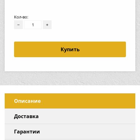
Кол-во:
−
+
Купить
Описание
Доставка
Гарантии