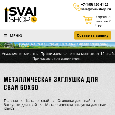
+7 (495) 120-41-22
sale@svai-shop.ru
Корзина
товаров: 0
0 руб.
Оставить заявку
МЕНЮ
Уважаемые клиенты! Принимаем заявки на монтаж от 12 свай.
Приносим свои извинения.
Металлическая заглушка для
сваи 60х60
Главная
Каталог свай
Оголовки для свай
Заглушки для свай
Металлическая заглушка для сваи
60х60