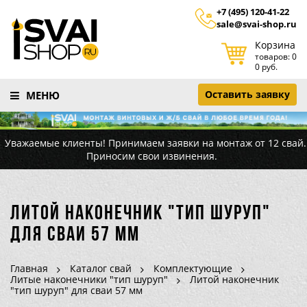
+7 (495) 120-41-22
sale@svai-shop.ru
Корзина
товаров: 0
0 руб.
Оставить заявку
МЕНЮ
Уважаемые клиенты! Принимаем заявки на монтаж от 12 свай.
Приносим свои извинения.
Литой наконечник "тип шуруп"
для сваи 57 мм
Главная
Каталог свай
Комплектующие
Литые наконечники "тип шуруп"
Литой наконечник
"тип шуруп" для сваи 57 мм