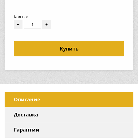
Кол-во:
−
+
Купить
Описание
Доставка
Гарантии