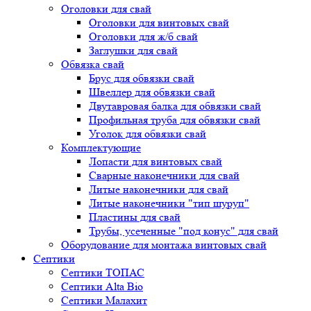
Оголовки для свай
Оголовки для винтовых свай
Оголовки для ж/б свай
Заглушки для свай
Обвязка свай
Брус для обвязки свай
Швеллер для обвязки свай
Двутавровая балка для обвязки свай
Профильная труба для обвязки свай
Уголок для обвязки свай
Комплектующие
Лопасти для винтовых свай
Сварные наконечники для свай
Литые наконечники для свай
Литые наконечники "тип шуруп"
Пластины для свай
Трубы, усеченные "под конус" для свай
Оборудование для монтажа винтовых свай
Септики
Септики ТОПАС
Септики Alta Bio
Септики Малахит