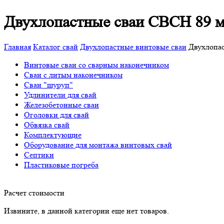
Двухлопастные сваи СВСН 89 
Главная
Каталог свай
Двухлопастные винтовые сваи
Двухлопа
Винтовые сваи со сварным наконечником
Сваи с литым наконечником
Сваи "шуруп"
Удлинители для свай
Железобетонные сваи
Оголовки для свай
Обвязка свай
Комплектующие
Оборудование для монтажа винтовых свай
Септики
Пластиковые погреба
Расчет стоимости
Извините, в данной категории еще нет товаров.