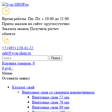
Время работы: Пн.-Пт. с 10:00 до 21:00
Прием заказов на сайте: круглосуточно
Заказать звонок
Получить расчет
объекта
+7 (495) 120-41-22
sale@svai-shop.ru
Поиск
Корзина
товаров: 0
0 руб.`
Меню
Оставить заявку
Каталог свай
Винтовые сваи со сварным наконечником
Винтовые сваи 57 мм
Винтовые сваи 76 мм
Винтовые сваи 89 мм