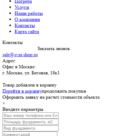
Погреба
Услуги
Наши работы
О компании
Контакты
Карта сайта
Контакты
8 (495) 120-4122
Заказать звонок
sale@svai-shop.ru
Адрес
Офис в Москве:
г. Москва
,
ул. Беговая, 18к1
Товар добавлен в корзину
Перейти в корзину
продолжить покупки
Оформить заявку на расчет стоимости объекта
×
Введите параметры