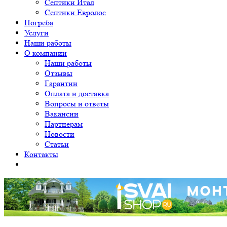
Септики Итал
Септики Евролос
Погреба
Услуги
Наши работы
О компании
Наши работы
Отзывы
Гарантии
Оплата и доставка
Вопросы и ответы
Вакансии
Партнерам
Новости
Статьи
Контакты
Уважаемые клиенты! Принимаем заявки на монтаж от 12 свай