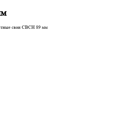
мм
стные сваи СВСН 89 мм